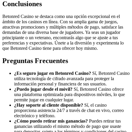
Conclusiones
Betonred Casino se destaca como una opción excepcional en el
ámbito de los casinos en línea. Con su amplia gama de juegos,
atractivas promociones y múltiples métodos de pago, satisface las
demandas de una diversa base de jugadores. Ya seas un jugador
principiante o un veterano, encontrarás algo que se ajuste a tus
preferencias y expectativas. Únete a la diversión y experimenta lo
que Betonred Casino tiene para ofrecer hoy mismo.
Preguntas Frecuentes
¿Es seguro jugar en Betonred Casino?
Sí, Betonred Casino
utiliza tecnología de cifrado avanzada para proteger la
información personal y financiera de sus usuarios.
¿Puedo jugar desde el móvil?
Sí, Betonred Casino ofrece
una plataforma optimizada para dispositivos móviles, lo que
permite jugar en cualquier lugar.
¿Hay soporte al cliente disponible?
Sí, el casino
proporciona asistencia 24/7 a través de chat en vivo, correo
electrónico y teléfono.
¿Cómo puedo retirar mis ganancias?
Puedes retirar tus
ganancias utilizando el mismo método de pago que usaste
para depositar, sujeto a los términos y condiciones del casino.