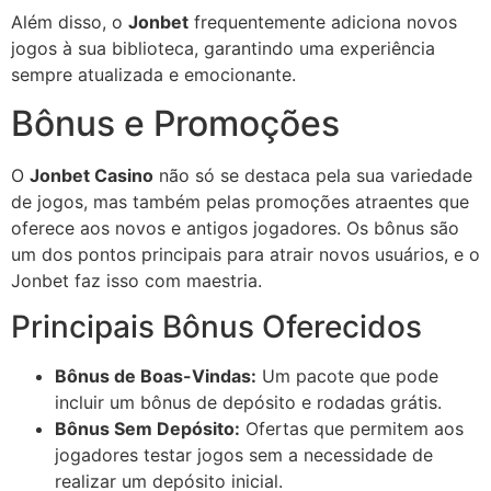
Além disso, o
Jonbet
frequentemente adiciona novos
jogos à sua biblioteca, garantindo uma experiência
sempre atualizada e emocionante.
Bônus e Promoções
O
Jonbet Casino
não só se destaca pela sua variedade
de jogos, mas também pelas promoções atraentes que
oferece aos novos e antigos jogadores. Os bônus são
um dos pontos principais para atrair novos usuários, e o
Jonbet faz isso com maestria.
Principais Bônus Oferecidos
Bônus de Boas-Vindas:
Um pacote que pode
incluir um bônus de depósito e rodadas grátis.
Bônus Sem Depósito:
Ofertas que permitem aos
jogadores testar jogos sem a necessidade de
realizar um depósito inicial.