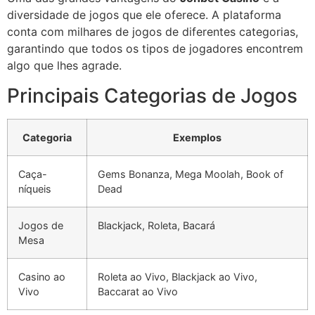
diversidade de jogos que ele oferece. A plataforma
conta com milhares de jogos de diferentes categorias,
garantindo que todos os tipos de jogadores encontrem
algo que lhes agrade.
Principais Categorias de Jogos
Categoria
Exemplos
Caça-
Gems Bonanza, Mega Moolah, Book of
níqueis
Dead
Jogos de
Blackjack, Roleta, Bacará
Mesa
Casino ao
Roleta ao Vivo, Blackjack ao Vivo,
Vivo
Baccarat ao Vivo