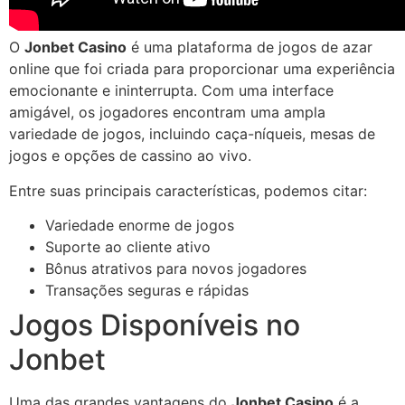
O
Jonbet Casino
é uma plataforma de jogos de azar
online que foi criada para proporcionar uma experiência
emocionante e ininterrupta. Com uma interface
amigável, os jogadores encontram uma ampla
variedade de jogos, incluindo caça-níqueis, mesas de
jogos e opções de cassino ao vivo.
Entre suas principais características, podemos citar:
Variedade enorme de jogos
Suporte ao cliente ativo
Bônus atrativos para novos jogadores
Transações seguras e rápidas
Jogos Disponíveis no
Jonbet
Uma das grandes vantagens do
Jonbet Casino
é a