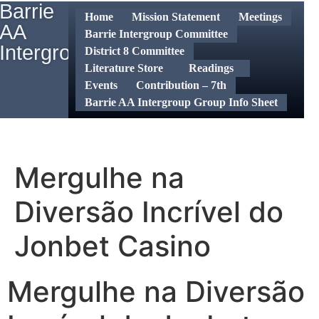
Barrie
Home
Mission Statement
Meetings
AA
Barrie Intergroup Committee
Intergroup
District 8 Committee
Literature Store
Readings
Events
Contribution – 7th
Barrie AA Intergroup Group Info Sheet
Mergulhe na
Diversão Incrível do
Jonbet Casino
Mergulhe na Diversão